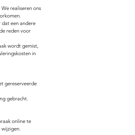
. We realiseren ons
voorkomen.
r dat een andere
 de reden voor
aak wordt gemist,
leringskosten in
het gereserveerde
ng gebracht.
raak online te
 wijzigen.