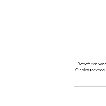
Betreft een vana
Olaplex toevoegin