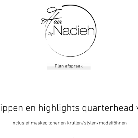
Plan afspraak
ippen en highlights quarterhead v
Inclusief masker, toner en krullen/stylen/modelföhnen