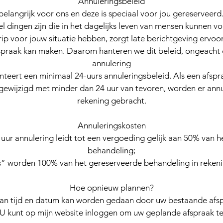
Annuleringsbeleid
 belangrijk voor ons en deze is speciaal voor jou gereserveerd
el dingen zijn die in het dagelijks leven van mensen kunnen 
p voor jouw situatie hebben, zorgt late berichtgeving ervoo
spraak kan maken. Daarom hanteren we dit beleid, ongeacht
annulering
teert een minimaal 24-uurs annuleringsbeleid. Als een afspr
gewijzigd met minder dan 24 uur van tevoren, worden er annu
rekening gebracht.
Annuleringskosten
uur annulering leidt tot een vergoeding gelijk aan 50% van 
behandeling;
” worden 100% van het gereserveerde behandeling in rekeni
Hoe opnieuw plannen?
van tijd en datum kan worden gedaan door uw bestaande afsp
 U kunt op mijn website inloggen om uw geplande afspraak te