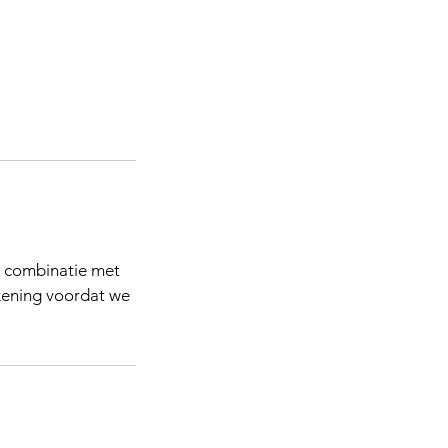
in combinatie met
ekening voordat we