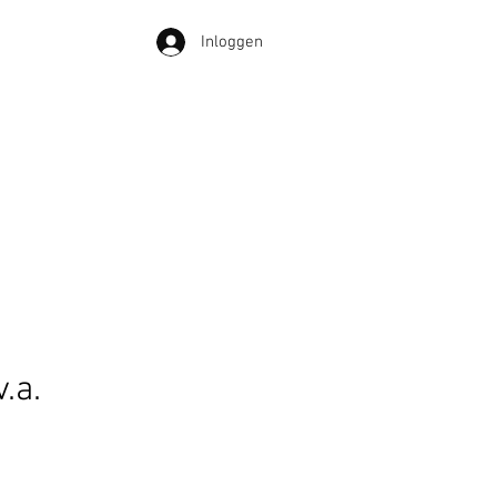
Inloggen
.a.