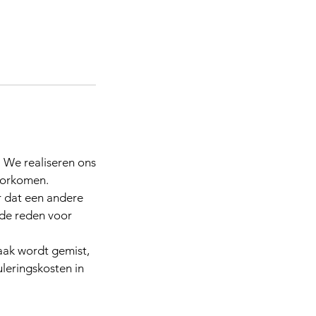
. We realiseren ons
voorkomen.
r dat een andere
 de reden voor
aak wordt gemist,
leringskosten in