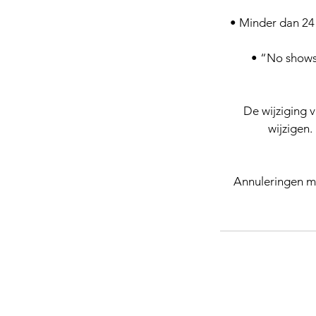
• Minder dan 24 
• “No shows
De wijziging 
wijzigen.
Annuleringen m