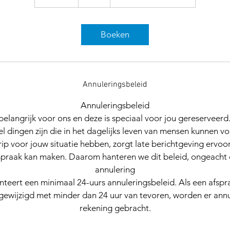
5
m
i
Boeken
n
.
Annuleringsbeleid
Annuleringsbeleid
 belangrijk voor ons en deze is speciaal voor jou gereserveerd
el dingen zijn die in het dagelijks leven van mensen kunnen 
p voor jouw situatie hebben, zorgt late berichtgeving ervoo
spraak kan maken. Daarom hanteren we dit beleid, ongeacht
annulering
teert een minimaal 24-uurs annuleringsbeleid. Als een afspr
gewijzigd met minder dan 24 uur van tevoren, worden er annu
rekening gebracht.