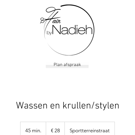
Plan afspraak
Wassen en krullen/stylen
28
euro
45 min.
4
€ 28
Sportterreinstraat