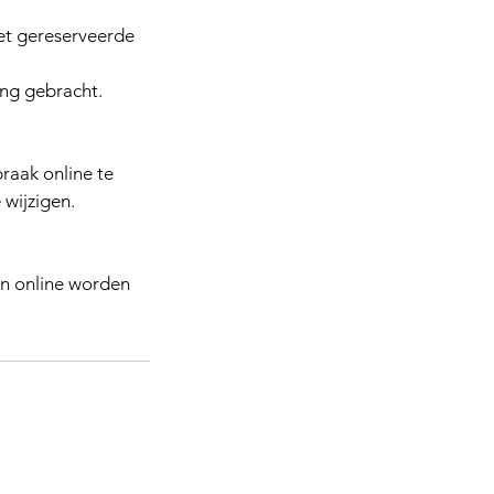
het gereserveerde
ng gebracht.
raak online te
 wijzigen.
n online worden